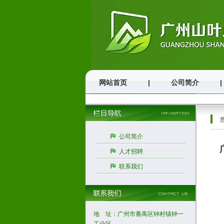
网站首页
|
公司简介
|
公司简介
人才招聘
联系我们
地
联
手 
地 址：广州市番禺区钟村镇钟一